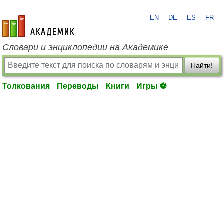
EN
DE
ES
FR
academic.ru
Словари и энциклопедии на Академике
Найти!
Толкования
Переводы
Книги
Игры ⚽