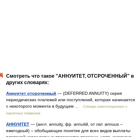
Смотреть что такое "АННУИТЕТ, ОТСРОЧЕННЫЙ" в
других словарях:
Аннуитет отсроченный
— (DEFERRED ANNUITY) серия
периодических платежей или поступлений, которая начинается
с некоторого момента в будущем …
Словарь инвестиционных и
оценочных терминов
АННУИТЕТ
— (англ. annuity, фр. annuitй, от лат. annuus –
ежегодный) – обобщающее понятие для всех видов выплаты